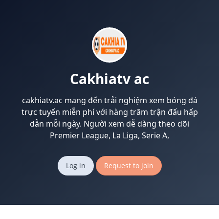
Cakhiatv ac
cakhiatv.ac mang đến trải nghiệm xem bóng đá
trực tuyến miễn phí với hàng trăm trận đấu hấp
dẫn mỗi ngày. Người xem dễ dàng theo dõi
Premier League, La Liga, Serie A,
Log in
Request to join